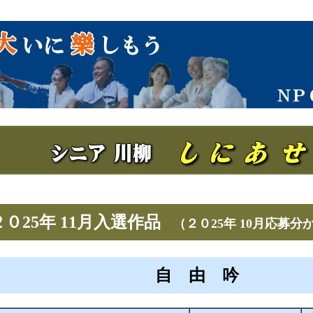
２０25年 11月入選作品
（２０25年 10月応募分
自 由 吟