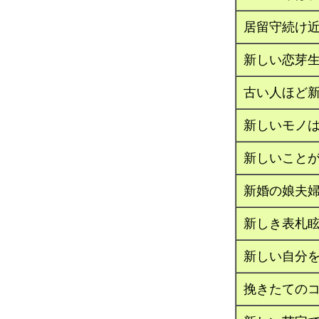
居留守続け
新しい恋芽
古い人ほど
新しいモノ
新しいこと
新婚の娘夫
新しき表札
新しい自分
挽きたての