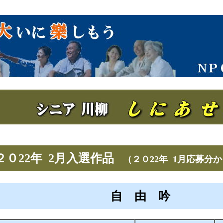
２０22年 2月入選作品
（２０22年 1月応募分
自 由 吟