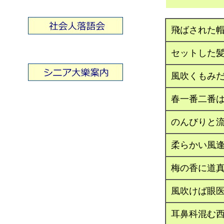
飛ばされた
セットした
風吹くもみ
春一番二番
のんびりと
柔らかい風
梅の香に道
風吹けば眼
耳鼻科混む