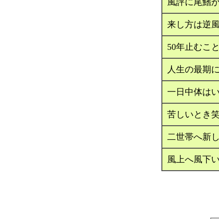
風評に尾鰭
来し方は逆
50年止むこ
人生の最期
一日中体は
苦しいとき
二世帯へ新
風上へ風下