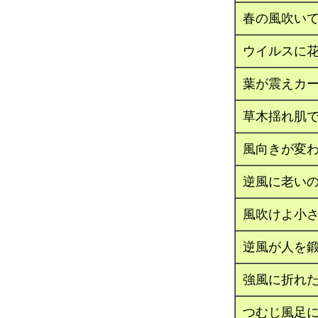
春の風吹い
ウイルスに
葉が震えカ
草木揺れ肌
風向きが変
逆風に老い
風吹けよ小
逆風が人を
強風に折れ
つむじ風足