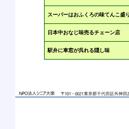
スーパーはおふくろの味てんこ盛
日本中おなじ味売るチェーン店
駅弁に車窓が呉れる隠し味