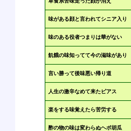
草食系苦味走った顔が消え
味がある顔と言われてシニア入り
味のある役者つまりは華がない
飢餓の味知ってて今の滋味があり
言い勝って後味悪い帰り道
人生の激辛なめて来たピアス
楽をする味覚えたら苦労する
酢の物の味は変わらぬヘボ胡瓜