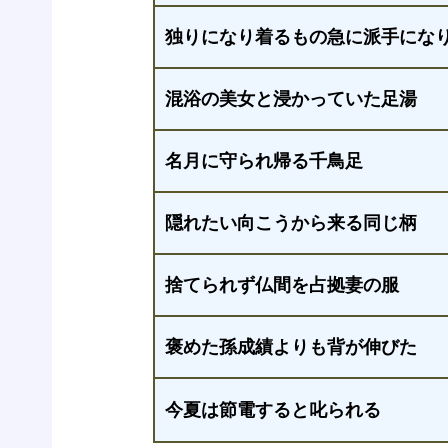
独りになり着るもの急に派手にな
混浴の美女と浸かっていた足湯
名月に守られ帰る千鳥足
隠れたい向こうから来る同じ柄
捨てられず仏間を占拠妻の服
褒めた孫成績よりも背が伸びた
今夏は節電すると叱られる