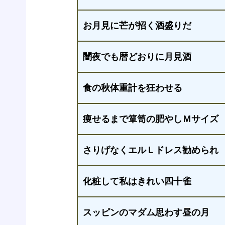
お月見に芒が招く酒盛りだ
闇夜でも暦どおりに月見酒
食の秋体重計を狂わせる
痩せるまで箪笥の肥やしＭサイズ
さりげなくエルＬドレス勧められ
化粧して私はきれい四十雀
スッピンのマダム思わす昼の月